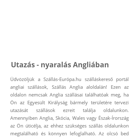
Utazás - nyaralás Angliában
Üdvözöljük a Szállás-Európa.hu szálláskereső portál
angliai szállások, Szállás Anglia aloldalán! Ezen az
oldalon nemcsak Anglia szállásai találhatóak meg, ha
Ön az Egyesült Királyság bármely területére tervezi
utazását szállások ezreit találja oldalunkon.
Amennyiben Anglia, Skócia, Wales vagy Észak-Írország
az Ön úticélja, az ehhez szükséges szállás oldalunkon
megtalálható és könnyen lefoglalható. Az olcsó bed