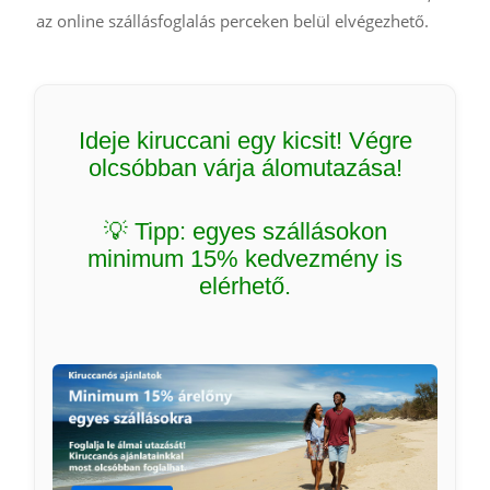
az online szállásfoglalás perceken belül elvégezhető.
Ideje kiruccani egy kicsit! Végre
olcsóbban várja álomutazása!
💡 Tipp: egyes szállásokon
minimum 15% kedvezmény is
elérhető.