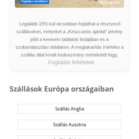
Legalább 15%-kal olcsóbban foglalhat a résztvevő
szállásokon, melyeket a „Kiruccanós ajánlat” jelvény
jelöl a keresési találatok listájában és a
szobaválasztási oldalakon. A megtakarítás mértéke a
szállás által kínált kedvezmény mértékétől függ.
Foglalási feltételek
Szállások Európa országaiban
Szállás Anglia
Szállás Ausztria